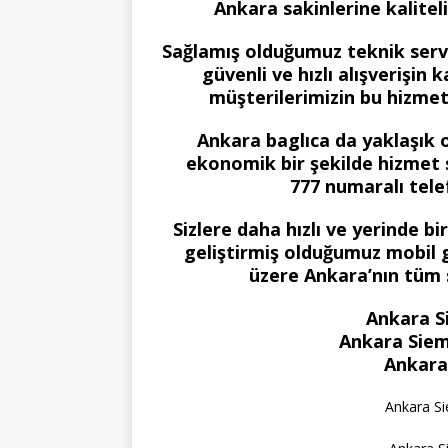
Ankara sakinlerine kalitel
Sağlamış olduğumuz teknik serv
güvenli ve hızlı alışverişin 
müşterilerimizin bu hizme
Ankara baglıca da yaklaşık ol
ekonomik bir şekilde hizmet 
777 numaralı telef
Sizlere daha hızlı ve yerinde b
geliştirmiş olduğumuz mobil g
üzere Ankara’nın tüm
Ankara S
Ankara Siem
Ankara
Ankara S