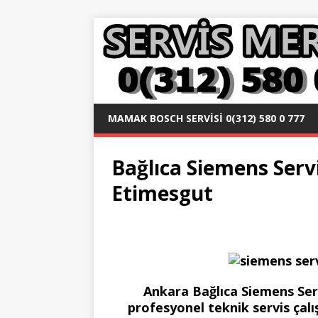
MAMAK BOSCH SERVISI 0(312) 580 0 777
Bağlıca Siemens Servi
Etimesgut
Ankara Bağlıca Siemens Servi
profesyonel teknik servis çal