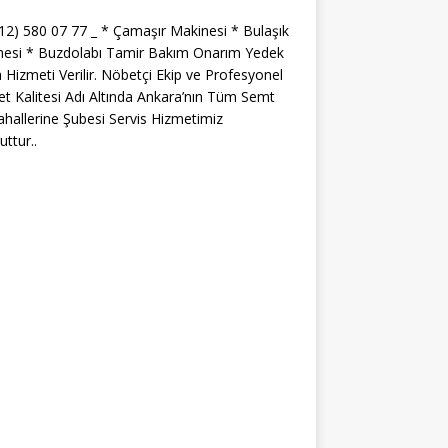
312) 580 07 77 _ * Çamaşır Makinesi * Bulaşık
nesi * Buzdolabı Tamir Bakım Onarım Yedek
 Hizmeti Verilir. Nöbetçi Ekip ve Profesyonel
t Kalitesi Adı Altında Ankara’nın Tüm Semt
hallerine Şubesi Servis Hizmetimiz
ttur..