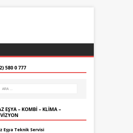
2) 580 0 777
Z EŞYA – KOMBİ – KLİMA –
EVİZYON
z Eşya Teknik Servisi