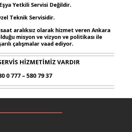
ya Yetkili Servisi Değildir.
el Teknik Servisidir.
 saat aralıksız olarak hizmet veren Ankara
lduğu misyon ve vizyon ve politikası ile
arılı çalışmalar vaad ediyor.
SERVİS HİZMETİMİZ VARDIR
80 0 777 – 580 79 37