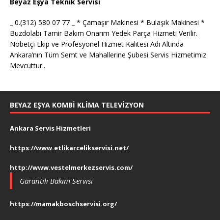
Beyaz Eşya Teknik Servisi
_ 0.(312) 580 07 77 _ * Çamaşır Makinesi * Bulaşık Makinesi *
Buzdolabı Tamir Bakım Onarım Yedek Parça Hizmeti Verilir.
Nöbetçi Ekip ve Profesyonel Hizmet Kalitesi Adı Altında
Ankara’nın Tüm Semt ve Mahallerine Şubesi Servis Hizmetimiz
Mevcuttur..
BEYAZ EŞYA KOMBI KLIMA TELEVIZYON
Ankara Servis Hizmetleri
https://www.etlikarcelikservisi.net/
http://www.vestelmerkezservis.com/
Garantili Bakım Servisi
https://mamakboschservisi.org/