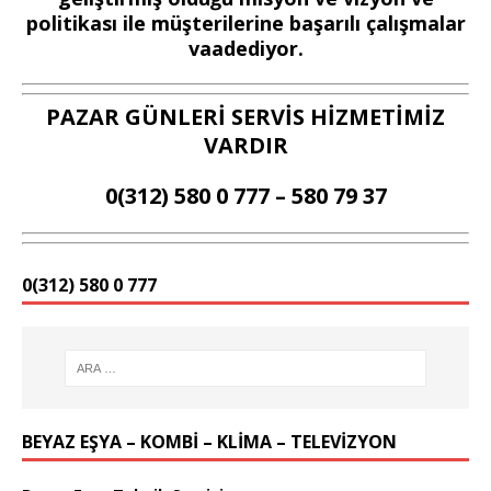
politikası ile müşterilerine başarılı çalışmalar
vaadediyor.
PAZAR GÜNLERİ SERVİS HİZMETİMİZ
VARDIR
0(312) 580 0 777 – 580 79 37
0(312) 580 0 777
BEYAZ EŞYA – KOMBİ – KLİMA – TELEVİZYON