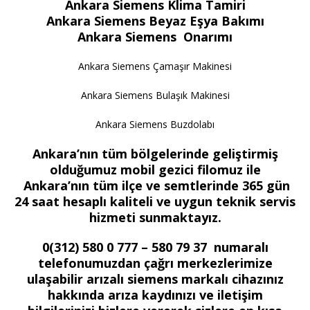
Ankara Siemens Klima Tamiri
Ankara Siemens Beyaz Eşya Bakımı
Ankara Siemens Onarımı
Ankara Siemens Çamaşır Makinesi
Ankara Siemens Bulaşık Makinesi
Ankara Siemens Buzdolabı
Ankara’nın tüm bölgelerinde geliştirmiş
olduğumuz mobil gezici filomuz ile
Ankara’nın tüm ilçe ve semtlerinde 365 gün
24 saat hesaplı kaliteli ve uygun teknik servis
hizmeti sunmaktayız.
0(312) 580 0 777 – 580 79 37 numaralı
telefonumuzdan çağrı merkezlerimize
ulaşabilir arızalı siemens markalı cihazınız
hakkında arıza kaydınızı ve iletişim