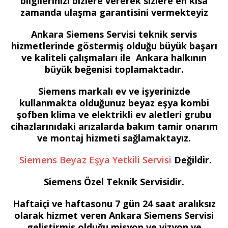
bilgilerinizi bizlere vererek sizlere en kısa
zamanda ulaşma garantisini vermekteyiz
Ankara Siemens Servisi teknik servis
hizmetlerinde göstermiş olduğu büyük başarı
ve kaliteli çalışmaları ile Ankara halkının
büyük beğenisi toplamaktadır.
Siemens markalı ev ve işyerinizde
kullanmakta olduğunuz beyaz eşya kombi
şofben klima ve elektrikli ev aletleri grubu
cihazlarınıdaki arızalarda bakım tamir onarım
ve montaj hizmeti sağlamaktayız.
Siemens Beyaz Eşya Yetkili Servisi
Değildir.
Siemens Özel Teknik Servisidir.
Haftaiçi ve haftasonu 7 gün 24 saat aralıksız
olarak hizmet veren Ankara Siemens Servisi
geliştirmiş olduğu misyon ve vizyon ve