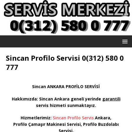
Sincan Profilo Servisi 0(312) 580 0
777
Sincan ANKARA PROFİLO SERVİSİ
Hakkımızda: Sincan
Ankara geneli yerinde
garantili
servis hizmeti sunmaktayız
.
Hizmetlerimiz:
Sincan Profilo Servis
Ankara,
Profilo Çamaşır Makinesi Servisi, Profilo Buzdolabı
Servisi,