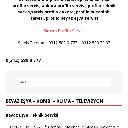
profilo servis, ankara profilo servisi, profilo teknik
servis,servis profilo ankara, profilo buzdolabı
servisi, profilo
beyaz eşya servisi
Sincan Profilo Servisi
Servis Telefonu: 0312 580 0 777 – 0312 580 79 37
0(312) 580 0 777
BEYAZ EŞYA – KOMBİ – KLİMA – TELEVİZYON
Beyaz Eşya Teknik Servisi
_ 0.(312) 580 07 77 _ * Çamaşır Makinesi * Bulaşık Makinesi *