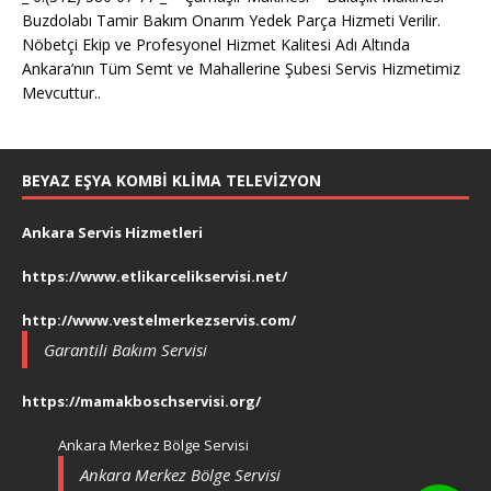
Buzdolabı Tamir Bakım Onarım Yedek Parça Hizmeti Verilir.
Nöbetçi Ekip ve Profesyonel Hizmet Kalitesi Adı Altında
Ankara’nın Tüm Semt ve Mahallerine Şubesi Servis Hizmetimiz
Mevcuttur..
BEYAZ EŞYA KOMBI KLIMA TELEVIZYON
Ankara Servis Hizmetleri
https://www.etlikarcelikservisi.net/
http://www.vestelmerkezservis.com/
Garantili Bakım Servisi
https://mamakboschservisi.org/
Ankara Merkez Bölge Servisi
Ankara Merkez Bölge Servisi