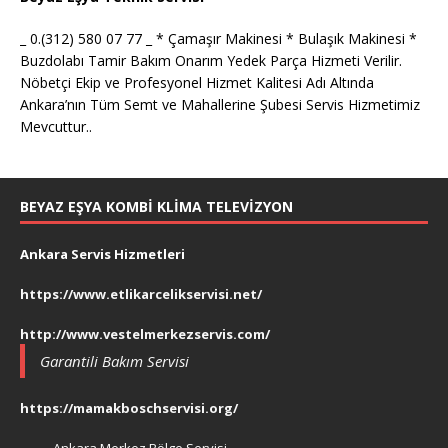
_ 0.(312) 580 07 77 _ * Çamaşır Makinesi * Bulaşık Makinesi *
Buzdolabı Tamir Bakım Onarım Yedek Parça Hizmeti Verilir.
Nöbetçi Ekip ve Profesyonel Hizmet Kalitesi Adı Altında
Ankara’nın Tüm Semt ve Mahallerine Şubesi Servis Hizmetimiz
Mevcuttur..
BEYAZ EŞYA KOMBI KLIMA TELEVIZYON
Ankara Servis Hizmetleri
https://www.etlikarcelikservisi.net/
http://www.vestelmerkezservis.com/
Garantili Bakım Servisi
https://mamakboschservisi.org/
Ankara Merkez Bölge Servisi