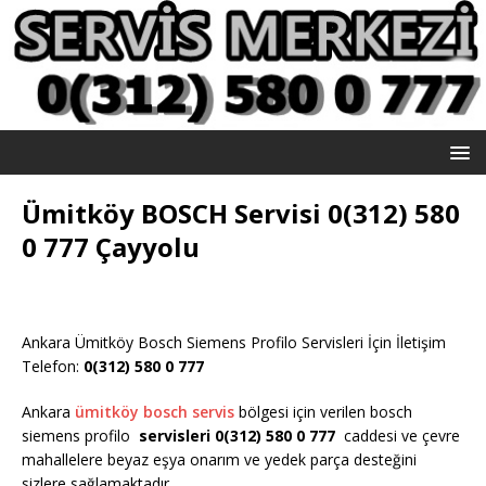
Ümitköy BOSCH Servisi 0(312) 580
0 777 Çayyolu
Ankara Ümitköy Bosch Siemens Profilo Servisleri İçin İletişim
Telefon:
0(312) 580 0 777
Ankara
ümitköy bosch servis
bölgesi için verilen bosch
siemens profilo
servisleri 0(312) 580 0 777
caddesi ve çevre
mahallelere beyaz eşya onarım ve yedek parça desteğini
sizlere sağlamaktadır.