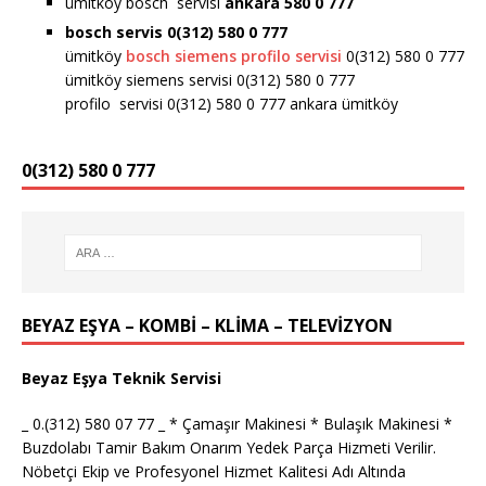
ümitköy bosch servisi
ankara 580 0 777
bosch servis 0(312) 580 0 777
ümitköy
bosch siemens profilo servisi
0(312) 580 0 777
ümitköy siemens servisi 0(312) 580 0 777
profilo servisi 0(312) 580 0 777 ankara ümitköy
0(312) 580 0 777
BEYAZ EŞYA – KOMBİ – KLİMA – TELEVİZYON
Beyaz Eşya Teknik Servisi
_ 0.(312) 580 07 77 _ * Çamaşır Makinesi * Bulaşık Makinesi *
Buzdolabı Tamir Bakım Onarım Yedek Parça Hizmeti Verilir.
Nöbetçi Ekip ve Profesyonel Hizmet Kalitesi Adı Altında