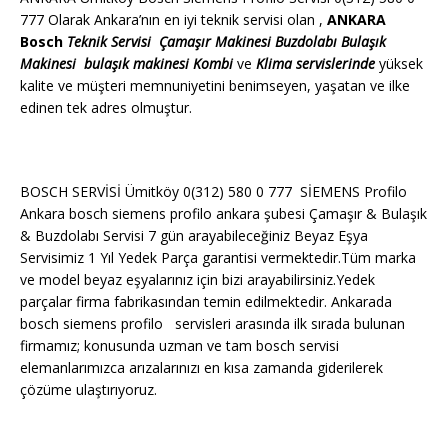
777 Olarak Ankara’nın en iyi teknik servisi olan ,
ANKARA
Bosch
Teknik Servisi
Çamaşır Makinesi
Buzdolabı
Bulaşık
Makinesi
bulaşık makinesi
Kombi
ve
Klima servislerinde
yüksek
kalite ve müşteri memnuniyetini benimseyen, yaşatan ve ilke
edinen tek adres olmuştur.
BOSCH SERVİSİ Ümitköy 0(312) 580 0 777 SİEMENS Profilo
Ankara bosch siemens profilo ankara şubesi Çamaşır & Bulaşık
& Buzdolabı Servisi 7 gün arayabileceğiniz Beyaz Eşya
Servisimiz 1 Yıl Yedek Parça garantisi vermektedir.Tüm marka
ve model beyaz eşyalarınız için bizi arayabilirsiniz.Yedek
parçalar firma fabrikasından temin edilmektedir. Ankarada
bosch siemens profilo servisleri arasında ilk sırada bulunan
firmamız; konusunda uzman ve tam bosch servisi
elemanlarımızca arızalarınızı en kısa zamanda giderilerek
çözüme ulaştırıyoruz.