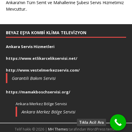
Ankara’nın Tüm Semt ve Mahallerine Şubesi Servis Hizmetimiz
Mevcuttur..
BEYAZ EŞYA KOMBI KLIMA TELEVIZYON
Ankara Servis Hizmetleri
https://www.etlikarcelikservisi.net/
http://www.vestelmerkezservis.com/
Garantili Bakım Servisi
https://mamakboschservisi.org/
Ankara Merkez Bölge Servisi
Ankara Merkez Bölge Servisi
Tıkla Acil Ara
Telif hakkı © 2026 |
MH Themes
tarafından WordPress teması