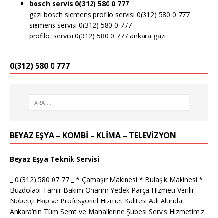
bosch servis 0(312) 580 0 777
gazi bosch siemens profilo servisi 0(312) 580 0 777
siemens servisi 0(312) 580 0 777
profilo servisi 0(312) 580 0 777 ankara gazi
0(312) 580 0 777
BEYAZ EŞYA – KOMBİ – KLİMA – TELEVİZYON
Beyaz Eşya Teknik Servisi
_ 0.(312) 580 07 77 _ * Çamaşır Makinesi * Bulaşık Makinesi *
Buzdolabı Tamir Bakım Onarım Yedek Parça Hizmeti Verilir.
Nöbetçi Ekip ve Profesyonel Hizmet Kalitesi Adı Altında
Ankara’nın Tüm Semt ve Mahallerine Şubesi Servis Hizmetimiz