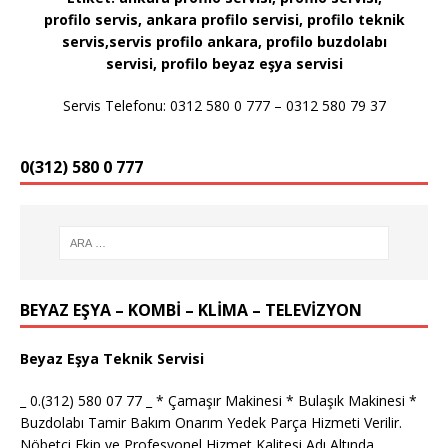
profilo servis, ankara profilo servisi, profilo teknik
servis,servis profilo ankara, profilo buzdolabı
servisi, profilo
beyaz eşya servisi
Servis Telefonu: 0312 580 0 777 – 0312 580 79 37
0(312) 580 0 777
BEYAZ EŞYA – KOMBİ – KLİMA – TELEVİZYON
Beyaz Eşya Teknik Servisi
_ 0.(312) 580 07 77 _ * Çamaşır Makinesi * Bulaşık Makinesi *
Buzdolabı Tamir Bakım Onarım Yedek Parça Hizmeti Verilir.
Nöbetçi Ekip ve Profesyonel Hizmet Kalitesi Adı Altında