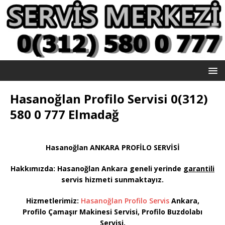
Hasanoğlan Profilo Servisi 0(312)
580 0 777 Elmadağ
Hasanoğlan ANKARA PROFİLO SERVİSİ
Hakkımızda: Hasanoğlan
Ankara geneli yerinde
garantili
servis hizmeti sunmaktayız
.
Hizmetlerimiz:
Hasanoğlan Profilo Servis
Ankara,
Profilo Çamaşır Makinesi Servisi, Profilo Buzdolabı
Servisi,