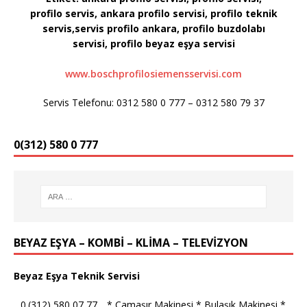
profilo servis, ankara profilo servisi, profilo teknik
servis,servis profilo ankara, profilo buzdolabı
servisi, profilo
beyaz eşya servisi
www.boschprofilosiemensservisi.com
Servis Telefonu: 0312 580 0 777 – 0312 580 79 37
0(312) 580 0 777
BEYAZ EŞYA – KOMBİ – KLİMA – TELEVİZYON
Beyaz Eşya Teknik Servisi
_ 0.(312) 580 07 77 _ * Çamaşır Makinesi * Bulaşık Makinesi *