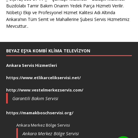
Buzdolabı Tamir Bakım Onarım Yedek Parça Hizmeti Verilir.
Nöbetçi Ekip ve Profesyonel Hizmet Kalitesi Adı Altında
Ankara’nın Tüm Semt ve Mahallerine Şubesi Servis Hizmetimiz
Mevcuttur..
BEYAZ EŞYA KOMBI KLIMA TELEVIZYON
Ankara Servis Hizmetleri
https://www.etlikarcelikservisi.net/
http://www.vestelmerkezservis.com/
Garantili Bakım Servisi
https://mamakboschservisi.org/
Ankara Merkez Bölge Servisi
Ankara Merkez Bölge Servisi