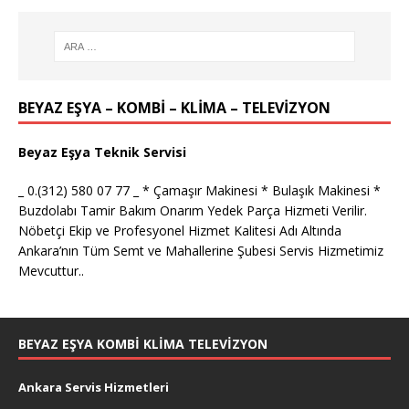
BEYAZ EŞYA – KOMBİ – KLİMA – TELEVİZYON
Beyaz Eşya Teknik Servisi
_ 0.(312) 580 07 77 _ * Çamaşır Makinesi * Bulaşık Makinesi *
Buzdolabı Tamir Bakım Onarım Yedek Parça Hizmeti Verilir.
Nöbetçi Ekip ve Profesyonel Hizmet Kalitesi Adı Altında
Ankara’nın Tüm Semt ve Mahallerine Şubesi Servis Hizmetimiz
Mevcuttur..
BEYAZ EŞYA KOMBI KLIMA TELEVIZYON
Ankara Servis Hizmetleri