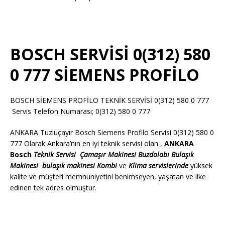
BOSCH SERVİSİ 0(312) 580
0 777 SİEMENS PROFİLO
BOSCH SİEMENS PROFİLO TEKNİK SERVİSİ 0(312) 580 0 777
Servis Telefon Numarası; 0(312) 580 0 777
ANKARA Tuzluçayır Bosch Siemens Profilo Servisi 0(312) 580 0
777 Olarak Ankara’nın en iyi teknik servisi olan ,
ANKARA
Bosch
Teknik Servisi
Çamaşır Makinesi
Buzdolabı
Bulaşık
Makinesi
bulaşık makinesi
Kombi
ve
Klima servislerinde
yüksek
kalite ve müşteri memnuniyetini benimseyen, yaşatan ve ilke
edinen tek adres olmuştur.