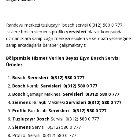
Randevu merkezi tuzluçayır bosch servisi 0(312) 580 0 777
sizlere bosch siemens profilo
servisleri
olarak konusunda
uzmanlıklara sahip çağrı merkezi ekipleri ve sempati yeteneğine
sahip arkadaşlarla beraber çalışmaktayız.
Bölgemizle Hizmet Verilen Beyaz Eşya Bosch Servisi
Ürünler
Bosch
Servisleri 0(312) 580 0 777
Bosch
Kombi
Servisleri 0(312) 580 0 777
Bosch
Çamaşır Makinesi
Servisleri 0(312) 580 0 777
Siemens
Bulaşık Makinesi
Servisleri 0(312) 580 0 777
Profilo
Buzdolabı
Servisleri 0(312) 580 0 777
Tuzluçayır Bosch
Servisi 0(312) 580 0 777
Siemens
Servis 0(312) 580 0 777
Profilo Servisi 0(312) 580 0 777