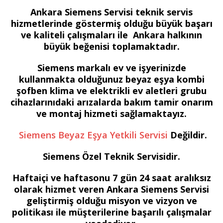
Ankara Siemens Servisi teknik servis
hizmetlerinde göstermiş olduğu büyük başarı
ve kaliteli çalışmaları ile Ankara halkının
büyük beğenisi toplamaktadır.
Siemens markalı ev ve işyerinizde
kullanmakta olduğunuz beyaz eşya kombi
şofben klima ve elektrikli ev aletleri grubu
cihazlarınıdaki arızalarda bakım tamir onarım
ve montaj hizmeti sağlamaktayız.
Siemens Beyaz Eşya Yetkili Servisi
Değildir.
Siemens Özel Teknik Servisidir.
Haftaiçi ve haftasonu 7 gün 24 saat aralıksız
olarak hizmet veren Ankara Siemens Servisi
geliştirmiş olduğu misyon ve vizyon ve
politikası ile müşterilerine başarılı çalışmalar