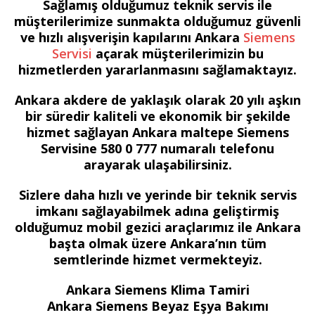
Sağlamış olduğumuz teknik servis ile
müşterilerimize sunmakta olduğumuz güvenli
ve hızlı alışverişin kapılarını Ankara
Siemens
Servisi
açarak müşterilerimizin bu
hizmetlerden yararlanmasını sağlamaktayız.
Ankara akdere de yaklaşık olarak 20 yılı aşkın
bir süredir kaliteli ve ekonomik bir şekilde
hizmet sağlayan Ankara maltepe Siemens
Servisine 580 0 777 numaralı telefonu
arayarak ulaşabilirsiniz.
Sizlere daha hızlı ve yerinde bir teknik servis
imkanı sağlayabilmek adına geliştirmiş
olduğumuz mobil gezici araçlarımız ile Ankara
başta olmak üzere Ankara’nın tüm
semtlerinde hizmet vermekteyiz.
Ankara Siemens Klima Tamiri
Ankara Siemens Beyaz Eşya Bakımı