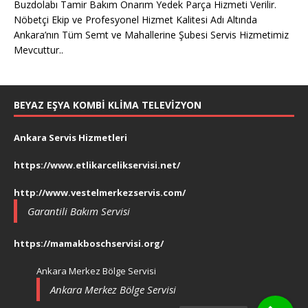
Buzdolabı Tamir Bakım Onarım Yedek Parça Hizmeti Verilir.
Nöbetçi Ekip ve Profesyonel Hizmet Kalitesi Adı Altında
Ankara’nın Tüm Semt ve Mahallerine Şubesi Servis Hizmetimiz
Mevcuttur..
BEYAZ EŞYA KOMBI KLIMA TELEVIZYON
Ankara Servis Hizmetleri
https://www.etlikarcelikservisi.net/
http://www.vestelmerkezservis.com/
Garantili Bakım Servisi
https://mamakboschservisi.org/
Ankara Merkez Bölge Servisi
Ankara Merkez Bölge Servisi