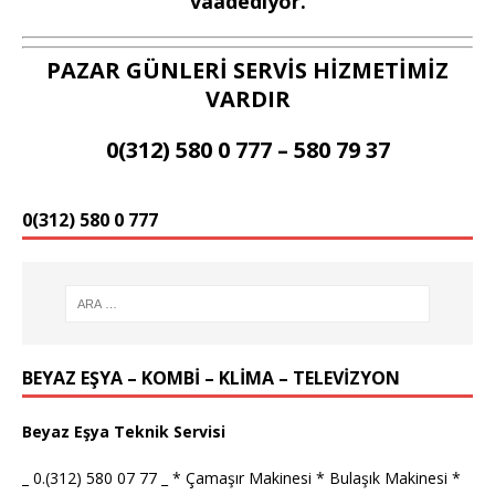
vaadediyor.
PAZAR GÜNLERİ SERVİS HİZMETİMİZ
VARDIR
0(312) 580 0 777 – 580 79 37
0(312) 580 0 777
BEYAZ EŞYA – KOMBİ – KLİMA – TELEVİZYON
Beyaz Eşya Teknik Servisi
_ 0.(312) 580 07 77 _ * Çamaşır Makinesi * Bulaşık Makinesi *