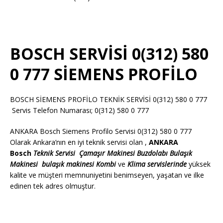
BOSCH SERVİSİ 0(312) 580
0 777 SİEMENS PROFİLO
BOSCH SİEMENS PROFİLO TEKNİK SERVİSİ 0(312) 580 0 777
Servis Telefon Numarası; 0(312) 580 0 777
ANKARA Bosch Siemens Profilo Servisi 0(312) 580 0 777
Olarak Ankara’nın en iyi teknik servisi olan ,
ANKARA
Bosch
Teknik Servisi
Çamaşır Makinesi
Buzdolabı
Bulaşık
Makinesi
bulaşık makinesi
Kombi
ve
Klima servislerinde
yüksek
kalite ve müşteri memnuniyetini benimseyen, yaşatan ve ilke
edinen tek adres olmuştur.