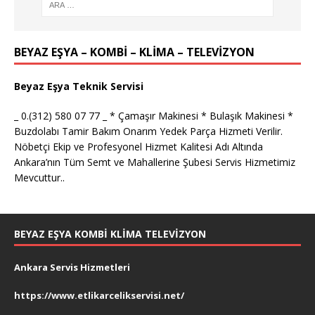
BEYAZ EŞYA – KOMBİ – KLİMA – TELEVİZYON
Beyaz Eşya Teknik Servisi
_ 0.(312) 580 07 77 _ * Çamaşır Makinesi * Bulaşık Makinesi *
Buzdolabı Tamir Bakım Onarım Yedek Parça Hizmeti Verilir.
Nöbetçi Ekip ve Profesyonel Hizmet Kalitesi Adı Altında
Ankara’nın Tüm Semt ve Mahallerine Şubesi Servis Hizmetimiz
Mevcuttur..
BEYAZ EŞYA KOMBI KLIMA TELEVIZYON
Ankara Servis Hizmetleri
https://www.etlikarcelikservisi.net/