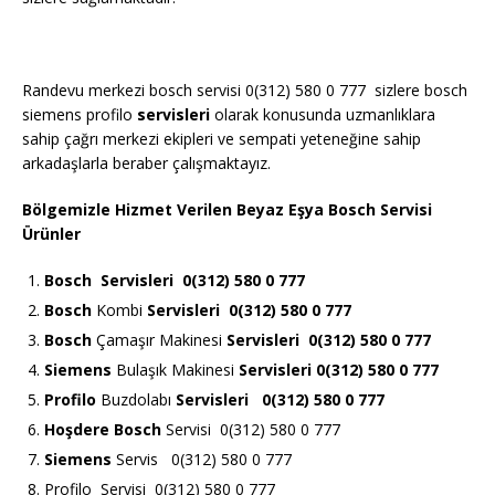
Randevu merkezi bosch servisi 0(312) 580 0 777 sizlere bosch
siemens profilo
servisleri
olarak konusunda uzmanlıklara
sahip çağrı merkezi ekipleri ve sempati yeteneğine sahip
arkadaşlarla beraber çalışmaktayız.
Bölgemizle Hizmet Verilen Beyaz Eşya Bosch Servisi
Ürünler
Bosch
Servisleri 0(312) 580 0 777
Bosch
Kombi
Servisleri 0(312) 580 0 777
Bosch
Çamaşır Makinesi
Servisleri 0(312) 580 0 777
Siemens
Bulaşık Makinesi
Servisleri 0(312) 580 0 777
Profilo
Buzdolabı
Servisleri 0(312) 580 0 777
Hoşdere Bosch
Servisi 0(312) 580 0 777
Siemens
Servis 0(312) 580 0 777
Profilo Servisi 0(312) 580 0 777