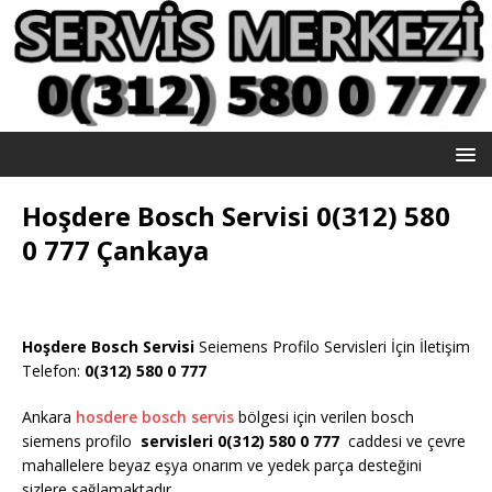
Hoşdere Bosch Servisi 0(312) 580
0 777 Çankaya
Hoşdere Bosch Servisi
Seiemens Profilo Servisleri İçin İletişim
Telefon:
0(312) 580 0 777
Ankara
hosdere bosch servis
bölgesi için verilen bosch
siemens profilo
servisleri 0(312) 580 0 777
caddesi ve çevre
mahallelere beyaz eşya onarım ve yedek parça desteğini
sizlere sağlamaktadır.