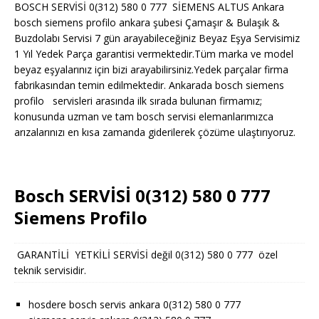
BOSCH SERVİSİ 0(312) 580 0 777 SİEMENS ALTUS Ankara
bosch siemens profilo ankara şubesi Çamaşır & Bulaşık &
Buzdolabı Servisi 7 gün arayabileceğiniz Beyaz Eşya Servisimiz
1 Yıl Yedek Parça garantisi vermektedir.Tüm marka ve model
beyaz eşyalarınız için bizi arayabilirsiniz.Yedek parçalar firma
fabrikasından temin edilmektedir. Ankarada bosch siemens
profilo servisleri arasında ilk sırada bulunan firmamız;
konusunda uzman ve tam bosch servisi elemanlarımızca
arızalarınızı en kısa zamanda giderilerek çözüme ulaştırıyoruz.
Bosch SERVİSİ 0(312) 580 0 777
Siemens Profilo
GARANTİLİ YETKİLİ SERVİSİ değil 0(312) 580 0 777 özel
teknik servisidir.
hosdere bosch servis ankara 0(312) 580 0 777