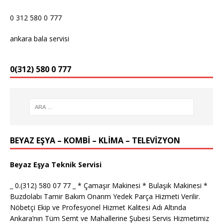
0 312 580 0 777
ankara bala servisi
0(312) 580 0 777
BEYAZ EŞYA – KOMBİ – KLİMA – TELEVİZYON
Beyaz Eşya Teknik Servisi
_ 0.(312) 580 07 77 _ * Çamaşır Makinesi * Bulaşık Makinesi *
Buzdolabı Tamir Bakım Onarım Yedek Parça Hizmeti Verilir.
Nöbetçi Ekip ve Profesyonel Hizmet Kalitesi Adı Altında
Ankara’nın Tüm Semt ve Mahallerine Şubesi Servis Hizmetimiz