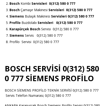
Bosch
Kombi
Servisleri 0(312) 580 0 777
Bosch
Çamaşır Makinesi
Servisleri 0(312) 580 0 777
Siemens
Bulaşık Makinesi
Servisleri 0(312) 580 0 777
Profilo
Buzdolabı
Servisleri 0(312) 580 0 777
Karapürçek Bosch
Servisi 0(312) 580 0 777
Siemens
Servis 0(312) 580 0 777
Profilo Servisi 0(312) 580 0 777
BOSCH SERVİSİ 0(312) 580
0 777 SİEMENS PROFİLO
BOSCH SİEMENS PROFİLO TEKNİK SERVİSİ 0(312) 580 0 777
Servis Telefon Numarası; 0(312) 580 0 777
ANKARA Karapurcek Bosch Siemens Profilo Servisi 0(312) 580