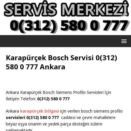
Karapürçek Bosch Servisi 0(312)
580 0 777 Ankara
Ankara Karapürçek Bosch Siemens Profilo Servisleri İçin
İletişim Telefon:
0(312) 580 0 777
Ankara
karapürçek bölgesi
için verilen bosch siemens profilo
servisleri 0(312) 580 0 777
caddesi ve çevre mahallelere
beyaz eşya onarım ve yedek parça desteğini sizlere
sağlamaktadır.