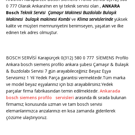
0 777 Olarak Ankara’nın en iyi teknik servisi olan ,
ANKARA
Bosch
Teknik Servisi
Çamaşır Makinesi
Buzdolabı
Bulaşık
Makinesi
bulaşık makinesi
Kombi
ve
Klima servislerinde
yüksek
kalite ve müşteri memnuniyetini benimseyen, yaşatan ve ilke
edinen tek adres olmuştur.
BOSCH SERVİSİ Karapürçek 0(312) 580 0 777 SİEMENS Profilo
Ankara bosch siemens profilo ankara şubesi Çamaşır & Bulaşık
& Buzdolabı Servisi 7 gün arayabileceğiniz Beyaz Eşya
Servisimiz 1 Yıl Yedek Parça garantisi vermektedir.Tüm marka
ve model beyaz eşyalarınız için bizi arayabilirsiniz.Yedek
parçalar firma fabrikasından temin edilmektedir.
Ankarada
bosch siemens profilo servisleri
arasında ilk sırada bulunan
firmamız; konusunda uzman ve tam bosch servisi
elemanlarımızca arızalarınızı en kısa zamanda giderilerek
çözüme ulaştırıyoruz.