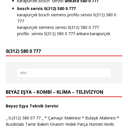
karapurcek bosch servisi
ankara 580 0 777
bosch servis 0(312) 580 0 777
karapürçek bosch siemens profilo servisi 0(312) 580 0
777
karapürçek siemens servisi 0(312) 580 0 777
profilo servisi 0(312) 580 0 777 ankara karapürçek
0(312) 580 0 777
BEYAZ EŞYA – KOMBİ – KLİMA – TELEVİZYON
Beyaz Eşya Teknik Servisi
_ 0.(312) 580 07 77 _ * Çamaşır Makinesi * Bulaşık Makinesi *
Buzdolabı Tamir Bakım Onarım Yedek Parça Hizmeti Verilir.