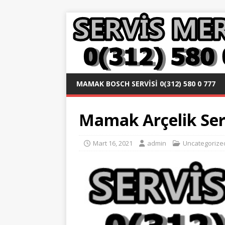
MAMAK BOSCH SERVISI 0(312) 580 0 777
Mamak Arçelik Serv
Mart 16, 2021
admin
Uncategorize