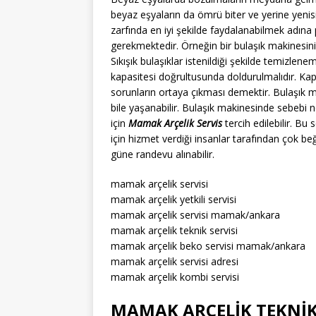
beyaz eşyaların da ömrü biter ve yerine yenisi
zarfında en iyi şekilde faydalanabilmek adın
gerekmektedir. Örneğin bir bulaşık makinesin
Sıkışık bulaşıklar istenildiği şekilde temizle
kapasitesi doğrultusunda doldurulmalıdır. Kap
sorunların ortaya çıkması demektir. Bulaşık m
bile yaşanabilir. Bulaşık makinesinde sebebi
için
Mamak Arçelik Servis
tercih edilebilir. Bu
için hizmet verdiği insanlar tarafından çok be
güne randevu alınabilir.
mamak arçelik servisi
mamak arçelik yetkili servisi
mamak arçelik servisi mamak/ankara
mamak arçelik teknik servisi
mamak arçelik beko servisi mamak/ankara
mamak arçelik servisi adresi
mamak arçelik kombi servisi
MAMAK ARÇELİK TEKNİK 