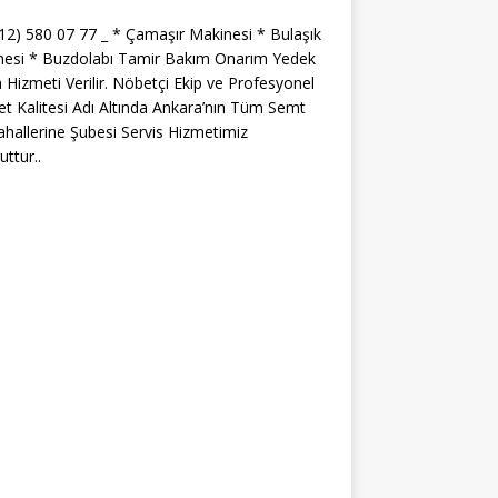
312) 580 07 77 _ * Çamaşır Makinesi * Bulaşık
nesi * Buzdolabı Tamir Bakım Onarım Yedek
 Hizmeti Verilir. Nöbetçi Ekip ve Profesyonel
t Kalitesi Adı Altında Ankara’nın Tüm Semt
hallerine Şubesi Servis Hizmetimiz
ttur..