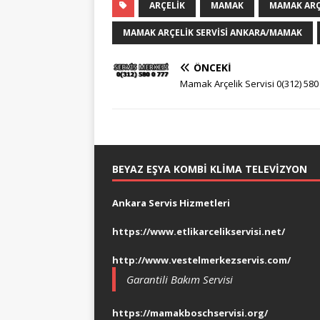
ARÇELIK
MAMAK
MAMAK ARÇE
MAMAK ARÇELIK SERVISI ANKARA/MAMAK
ÖNCEKI
Mamak Arçelik Servisi 0(312) 580
BEYAZ EŞYA KOMBI KLIMA TELEVIZYON
Ankara Servis Hizmetleri
https://www.etlikarcelikservisi.net/
http://www.vestelmerkezservis.com/
Garantili Bakım Servisi
https://mamakboschservisi.org/