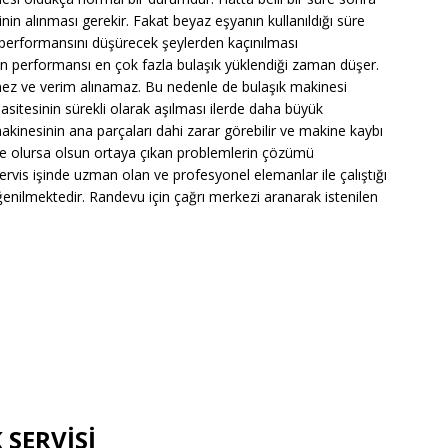
nin alınması gerekir. Fakat beyaz eşyanın kullanıldığı süre
a performansını düşürecek şeylerden kaçınılması
in performansı en çok fazla bulaşık yüklendiği zaman düşer.
nemez ve verim alınamaz. Bu nedenle de bulaşık makinesi
asitesinin sürekli olarak aşılması ilerde daha büyük
akinesinin ana parçaları dahi zarar görebilir ve makine kaybı
 ne olursa olsun ortaya çıkan problemlerin çözümü
 servis işinde uzman olan ve profesyonel elemanlar ile çalıştığı
ğenilmektedir. Randevu için çağrı merkezi aranarak istenilen
SERVİSİ