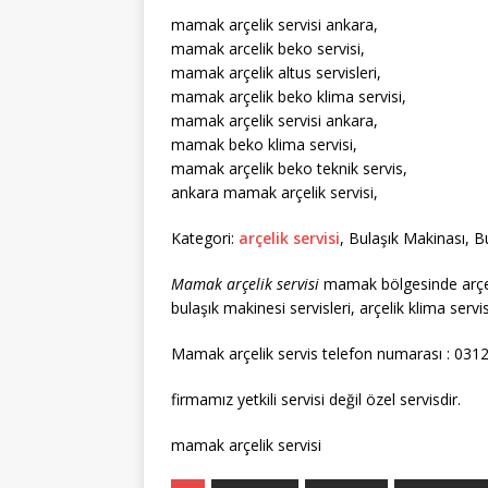
mamak arçelik servisi ankara,
mamak arcelik beko servisi,
mamak arçelik altus servisleri,
mamak arçelik beko klima servisi,
mamak arçelik servisi ankara,
mamak beko klima servisi,
mamak arçelik beko teknik servis,
ankara mamak arçelik servisi,
Kategori:
arçelik servisi
, Bulaşık Makinası, 
Mamak arçelik servisi
mamak bölgesinde arçelik
bulaşık makinesi servisleri, arçelik klima serv
Mamak arçelik servis telefon numarası : 031
firmamız yetkili servisi değil özel servisdir.
mamak arçelik servisi