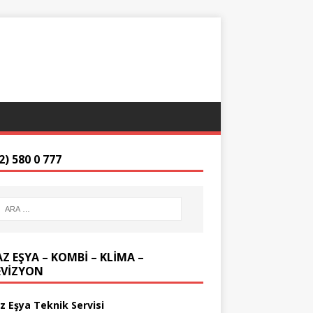
2) 580 0 777
Z EŞYA – KOMBİ – KLİMA –
EVİZYON
z Eşya Teknik Servisi