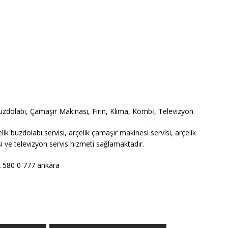
Buzdolabı, Çamaşır Makinası, Fırın, Klima, Komb
i,
Televizyon
 buzdolabı servisi, arçelik çamaşır makinesi servisi, arçelik
isi ve televizyon servis hizmeti sağlamaktadır.
2 580 0 777 ankara