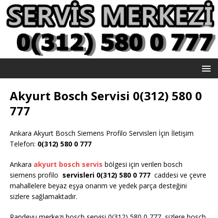
Akyurt Bosch Servisi 0(312) 580 0
777
Ankara Akyurt Bosch Siemens Profilo Servisleri İçin İletişim
Telefon:
0(312) 580 0 777
Ankara
akyurt bosch servis
bölgesi için verilen bosch
siemens profilo
servisleri 0(312) 580 0 777
caddesi ve çevre
mahallelere beyaz eşya onarım ve yedek parça desteğini
sizlere sağlamaktadır.
Randevu merkezi bosch servisi 0(312) 580 0 777 sizlere bosch