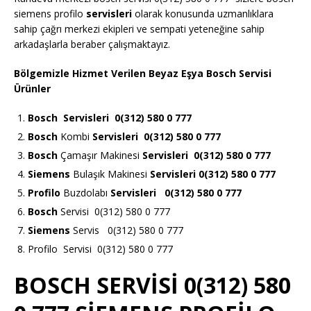
siemens profilo
servisleri
olarak konusunda uzmanlıklara
sahip çağrı merkezi ekipleri ve sempati yeteneğine sahip
arkadaşlarla beraber çalışmaktayız.
Bölgemizle Hizmet Verilen Beyaz Eşya Bosch Servisi
Ürünler
Bosch
Servisleri 0(312) 580 0 777
Bosch
Kombi
Servisleri 0(312) 580 0 777
Bosch
Çamaşır Makinesi
Servisleri 0(312) 580 0 777
Siemens
Bulaşık Makinesi
Servisleri 0(312) 580 0 777
Profilo
Buzdolabı
Servisleri 0(312) 580 0 777
Bosch
Servisi 0(312) 580 0 777
Siemens
Servis 0(312) 580 0 777
Profilo Servisi 0(312) 580 0 777
BOSCH SERVİSİ 0(312) 580