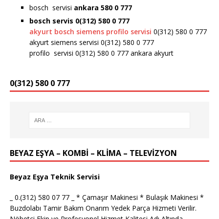
bosch servisi
ankara 580 0 777
bosch servis 0(312) 580 0 777
akyurt bosch siemens profilo servisi
0(312) 580 0 777
akyurt siemens servisi 0(312) 580 0 777
profilo servisi 0(312) 580 0 777 ankara akyurt
0(312) 580 0 777
BEYAZ EŞYA – KOMBİ – KLİMA – TELEVİZYON
Beyaz Eşya Teknik Servisi
_ 0.(312) 580 07 77 _ * Çamaşır Makinesi * Bulaşık Makinesi *
Buzdolabı Tamir Bakım Onarım Yedek Parça Hizmeti Verilir.
Nöbetçi Ekip ve Profesyonel Hizmet Kalitesi Adı Altında